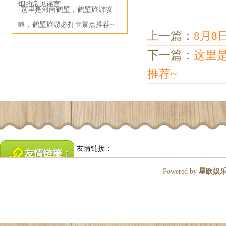
烟的常见谣言
这里是河南鹤壁，鹤壁旅游攻
略，鹤壁旅游必打卡景点推荐~
上一篇：
8月8
下一篇：
这里
推荐~
友情链接：
Powered by
星欧娱