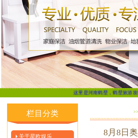
这里是河南鹤壁，鹤壁旅游攻略，鹤壁旅
栏目分类
>
8月8日奥
关于星欧娱乐