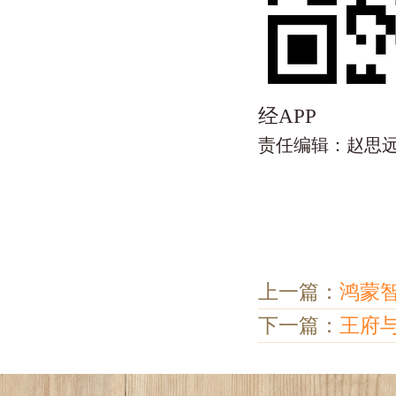
经APP
责任编辑：赵思
上一篇：
鸿蒙智
下一篇：
王府与