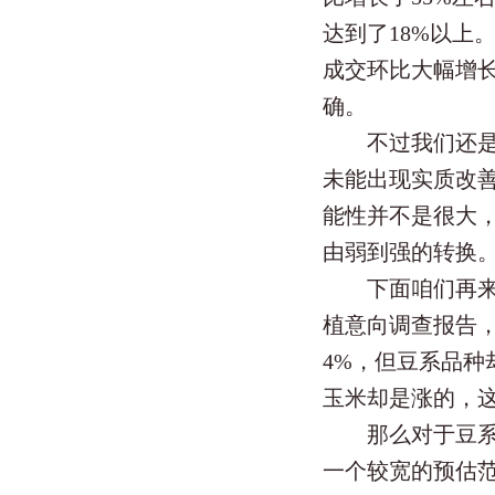
达到了18%以上
成交环比大幅增长
确。
不过我们还是要
未能出现实质改善
能性并不是很大
由弱到强的转换
下面咱们再来关
植意向调查报告
4%，但豆系品种
玉米却是涨的，
那么对于豆系品
一个较宽的预估