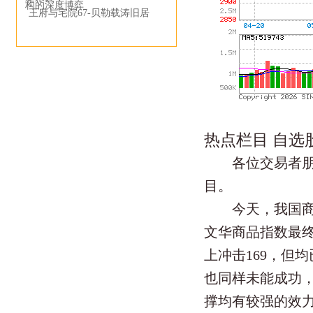
构的深度博弈
王府与宅院67-贝勒载涛旧居
热点栏目 自选
各位交易者朋友
目。
今天，我国商品
文华商品指数最终
上冲击169，但
也同样未能成功，
撑均有较强的效