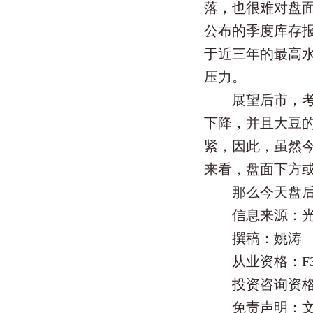
落，也很难对盘
公布的季度库存
于近三年的最高
压力。
展望后市，考虑
下降，并且大豆
紧，因此，虽然
来看，盘面下方
那么今天盘后的
信息来源：光大
撰稿：姚涛
从业资格：F308
投资咨询资格：Z
免责声明：文中