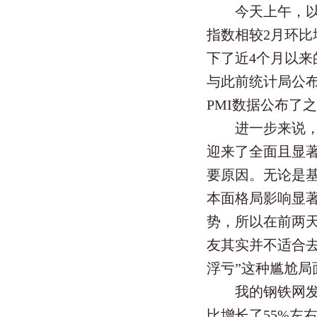
今天上午，以沿
指数相较2月环比
下了近4个月以
与此前统计局公
PMI数据公布了
进一步来说，前
迎来了全面且显
要原因。无论是
本面格局影响显
势，所以在前两
友其实并不适合
浮亏”这种尴尬局
我的钢铁网发布
比增长了55%左