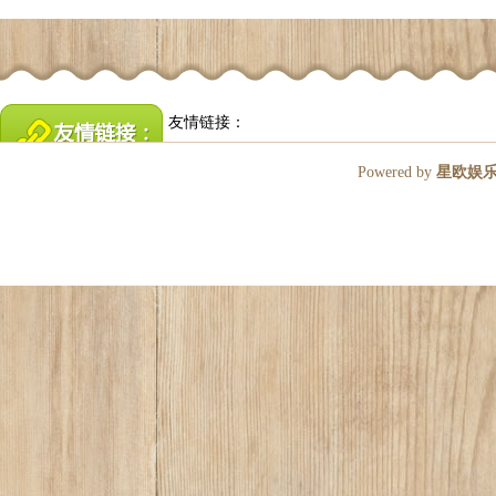
友情链接：
Powered by
星欧娱