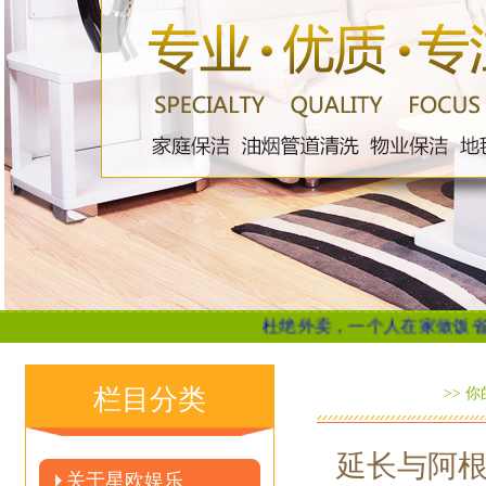
杜绝外卖，一个人在家做饭省钱又健康
栏目分类
>> 
延长与阿根
关于星欧娱乐