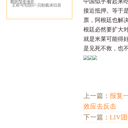
中国似乎看起来
构的深度博弈
王府与宅院67-贝勒载涛旧居
接近抵押。等于
票，阿根廷也解
根廷必然要扩大
就是米莱可能得
是见死不救，也
上一篇：
报复
效应去反击
下一篇：
LIV