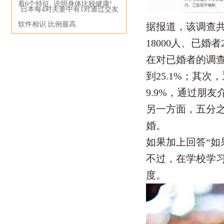
着6个特征, 说明身体比较健康!
日本每4对夫妻中有1对通过交友
软件相识 比例最高
据报道，该调查共
18000人、已婚者
在对已婚者的调
到25.1%；其
9.9%，通过朋友
另一方面，五分之
婚。
如果加上回答“如
不过，在学校学
度。